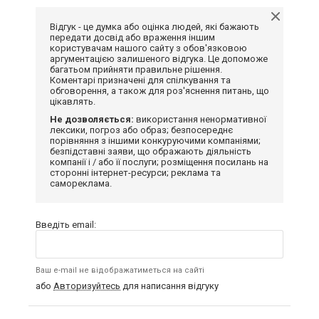
Відгук - це думка або оцінка людей, які бажають
передати досвід або враження іншим
користувачам нашого сайту з обов'язковою
аргументацією залишеного відгука. Це допоможе
багатьом прийняти правильне рішення.
Коментарі призначені для спілкування та
обговорення, а також для роз'яснення питань, що
цікавлять.
Не дозволяється:
використання ненормативної
лексики, погроз або образ; безпосереднє
порівняння з іншими конкуруючими компаніями;
безпідставні заяви, що ображають діяльність
компанії і / або її послуги; розміщення посилань на
сторонні інтернет-ресурси; реклама та
самореклама.
Введіть email:
Ваш e-mail не відображатиметься на сайті
або
Авторизуйтесь
для написання відгуку