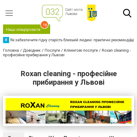
18
Наші спецпроєкти
Я
Як забезпечити гідну старість близькій людині: практичні рекомендації
Головна
Довідник
Послуги
Клінінгові послуги
Roxan cleaning -
професійне прибирання у Львові
Roxan cleaning - професійне
прибирання у Львові