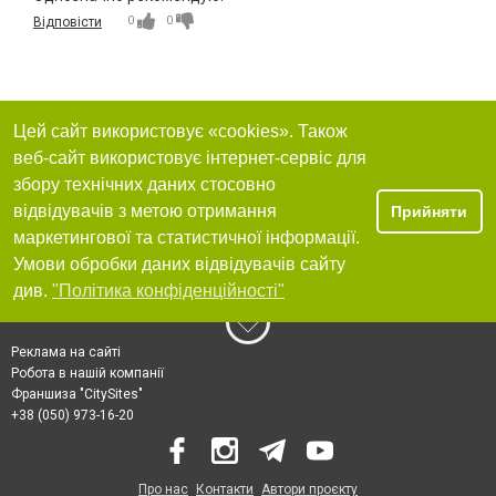
0
0
Відповісти
Цей сайт використовує «cookies». Також
веб-сайт використовує інтернет-сервіс для
збору технічних даних стосовно
відвідувачів з метою отримання
Прийняти
маркетингової та статистичної інформації.
Умови обробки даних відвідувачів сайту
див.
"Політика конфіденційності"
Реклама на сайті
Робота в нашій компанії
Франшиза "CitySites"
+38 (050) 973-16-20
Про нас
Контакти
Автори проєкту